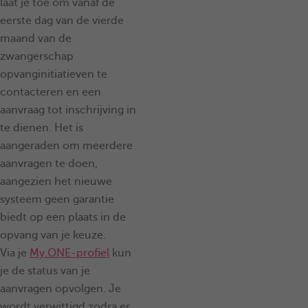
laat je toe om vanaf de
eerste dag van de vierde
maand van de
zwangerschap
opvanginitiatieven te
contacteren en een
aanvraag tot inschrijving in
te dienen. Het is
aangeraden om meerdere
aanvragen te doen,
aangezien het nieuwe
systeem geen garantie
biedt op een plaats in de
opvang van je keuze.
Via je
My.ONE-profiel
kun
je de status van je
aanvragen opvolgen. Je
wordt verwittigd zodra er