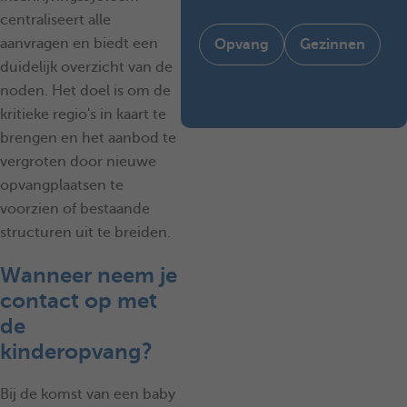
centraliseert alle
aanvragen en biedt een
Opvang
Gezinnen
duidelijk overzicht van de
noden. Het doel is om de
kritieke regio's in kaart te
brengen en het aanbod te
vergroten door nieuwe
opvangplaatsen te
voorzien of bestaande
structuren uit te breiden.
Wanneer neem je
contact op met
de
kinderopvang?
Bij de komst van een baby