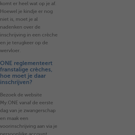
komt er heel wat op je af.
Hoewel je kindje er nog
niet is, moet je al
nadenken over de
inschrijving in een crèche
en je terugkeer op de
wervloer.
ONE reglementeert
franstalige crèches,
hoe moet je daar
inschrijven?
Bezoek de website
My.ONE vanaf de eerste
dag van je zwangerschap
en maak een
voorinschrijving aan via je
persoonlijke account.