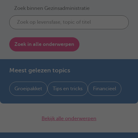
Zoek binnen Gezinsadministratie
Zoek in alle onderwerpen
Meest gelezen topics
Groeipakket
Tips en tricks
Financieel
Bekijk alle onderwerpen