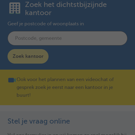
Zoek het dichtstbijzijnde
kantoor
Geef je postcode of woonplaats in
Zoek kantoor
Ook voor het plannen van een videochat of
gesprek zoek je eerst naar een kantoor in je
buurt!
Stel je vraag online