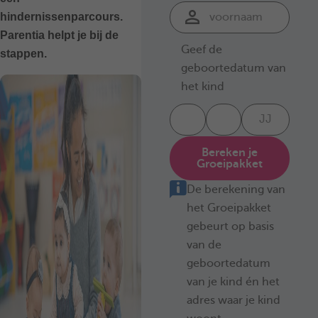
hindernissenparcours.
Parentia helpt je bij de
Geef de
stappen.
geboortedatum van
het kind
Bereken je
Groeipakket
De berekening van
het Groeipakket
gebeurt op basis
van de
geboortedatum
van je kind én het
adres waar je kind