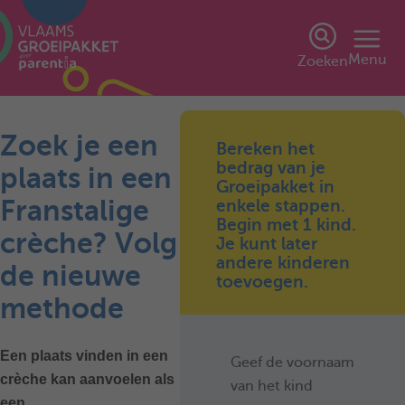
Menu
Zoeken
Zoek je een
Bereken het
bedrag van je
plaats in een
Groeipakket in
Franstalige
enkele stappen.
Begin met 1 kind.
crèche? Volg
Je kunt later
andere kinderen
de nieuwe
toevoegen.
methode
Een plaats vinden in een
Geef de voornaam
crèche kan aanvoelen als
van het kind
een