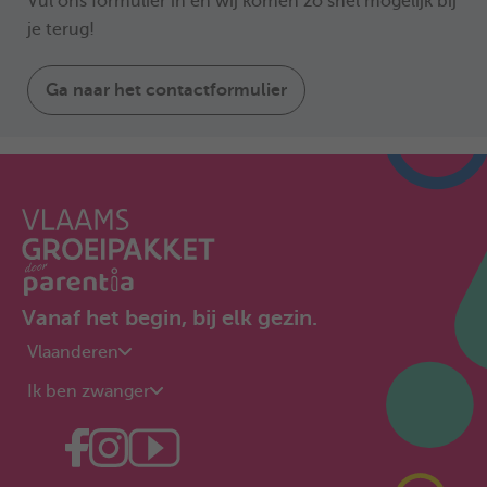
Vul ons formulier in en wij komen zo snel mogelijk bij
je terug!
Ga naar het contactformulier
Vanaf het begin, bij elk gezin.
Vlaanderen
Ik ben zwanger