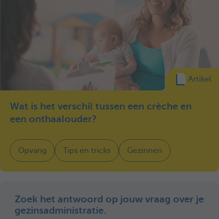
Artikel
Wat is het verschil tussen een crèche en
een onthaalouder?
Opvang
Tips en tricks
Gezinnen
Zoek het antwoord op jouw vraag over je
gezinsadministratie.