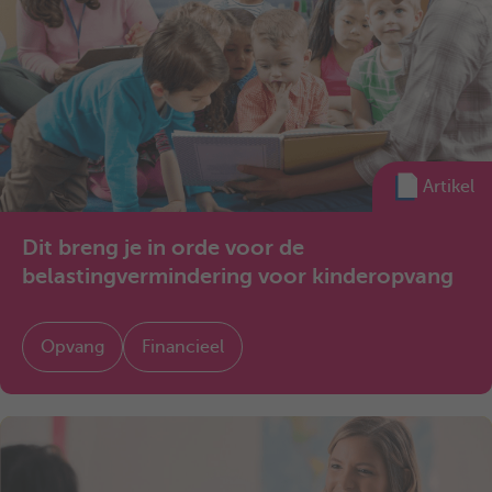
Artikel
Dit breng je in orde voor de
belastingvermindering voor kinderopvang
Opvang
Financieel