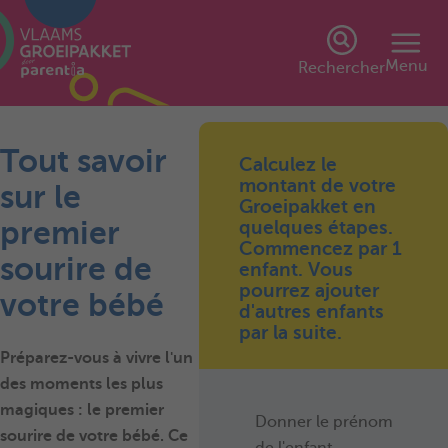
Menu
Rechercher
Tout savoir
Calculez le
montant de votre
sur le
Groeipakket en
premier
quelques étapes.
Commencez par 1
sourire de
enfant. Vous
pourrez ajouter
votre bébé
d'autres enfants
par la suite.
Préparez-vous à vivre l'un
des moments les plus
magiques : le premier
Donner le prénom
sourire de votre bébé. Ce
de l'enfant