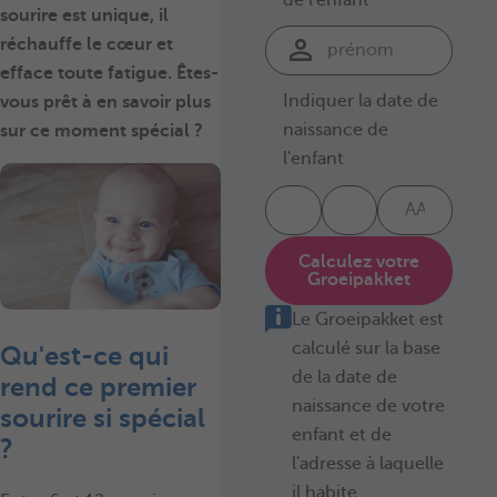
sourire est unique, il
réchauffe le cœur et
efface toute fatigue. Êtes-
Indiquer la date de
vous prêt à en savoir plus
naissance de
sur ce moment spécial ?
l'enfant
Calculez votre
Groeipakket
Le Groeipakket est
calculé sur la base
Qu'est-ce qui
de la date de
rend ce premier
naissance de votre
sourire si spécial
enfant et de
?
l'adresse à laquelle
il habite.