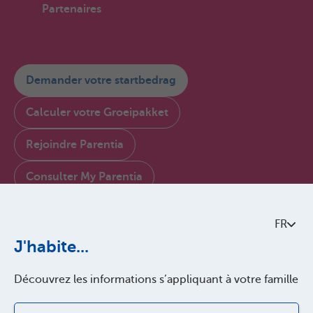
Partenaires
Demander votre startbedrag
Calculer votre Groeipakket
Rejoindre Parentia
Consulter My Parentia
Contactez-nous
FR
À propos de Parentia
J'habite...
Politque de qualité
Découvrez les informations s’appliquant à votre famille
Accessibilité