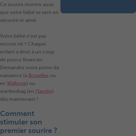
Ce sourire montre aussi
que votre bébé se sent en
sécurité et aimé.
Votre bébé n’est pas
encore né ? Chaque
enfant a droit à un coup
de pouce financier.
Demandez votre prime de
naissance (à
Bruxelles
ou
en
Wallonie
) ou
startbedrag (en
Flandre
)
dès maintenant !
Comment
stimuler son
premier sourire ?