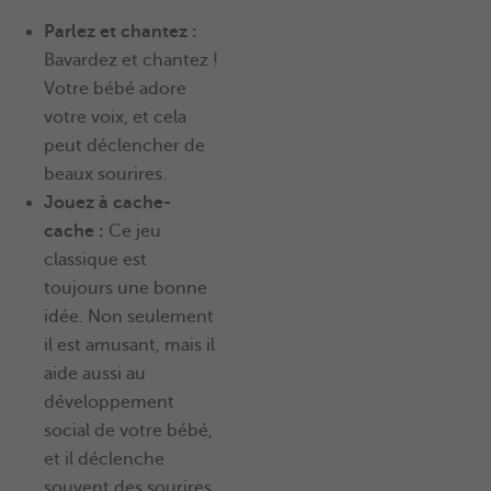
Parlez et chantez :
Bavardez et chantez !
Votre bébé adore
votre voix, et cela
peut déclencher de
beaux sourires.
Jouez à cache-
cache :
Ce jeu
classique est
toujours une bonne
idée. Non seulement
il est amusant, mais il
aide aussi au
développement
social de votre bébé,
et il déclenche
souvent des sourires