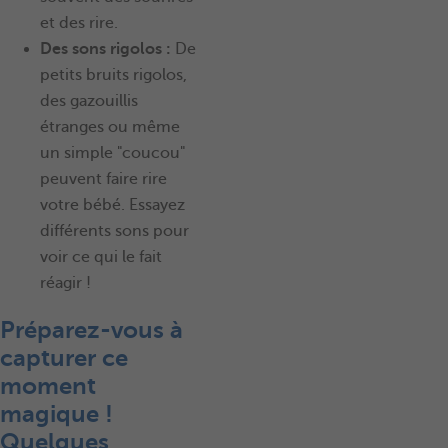
et des rire.
Des sons rigolos :
De
petits bruits rigolos,
des gazouillis
étranges ou même
un simple "coucou"
peuvent faire rire
votre bébé. Essayez
différents sons pour
voir ce qui le fait
réagir !
Préparez-vous à
capturer ce
moment
magique !
Quelques