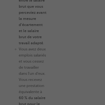
entre le salaire
brut que vous
perceviez avant
la mesure
d’écartement
et le salaire
brut de votre
travail adapté
.
Vous avez deux
emplois salariés
et vous cessez
de travailler
dans l'un d'eux.
Vous recevez
une prestation
équivalente à
60 % du salaire
brut pour le