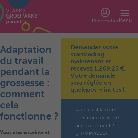
Menu
Rechercher
Demandez votre
Adaptation
startbedrag
du travail
maintenant et
recevez 1.269,25 €.
pendant la
Votre demande
grossesse :
sera réglée en
quelques minutes !
comment
cela
Quelle est la date
fonctionne ?
présumée de votre
accouchement ?
Vous êtes enceinte et
(JJ/MM/AAAA)