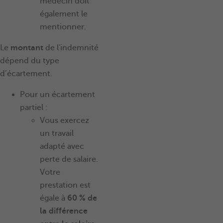
médecin doit
également le
mentionner.
Le
montant
de l'indemnité
dépend du type
d’écartement.
Pour un écartement
partiel :
Vous exercez
un travail
adapté avec
perte de salaire.
Votre
prestation est
égale à
60 % de
la différence