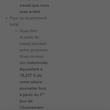
travail que vous
avez arrêté
.
Pour un écartement
total :
Vous êtes
écartée du
travail pendant
votre grossesse.
Vous recevez
des
indemnités
équivalant à
78,237 % de
votre salaire
journalier brut
er
à partir du 1
jour de
l’écartement