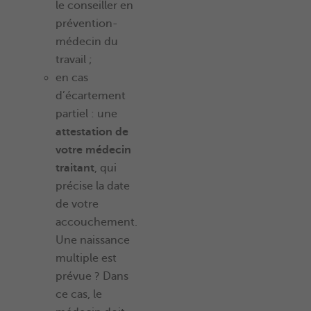
le conseiller en
prévention-
médecin du
travail ;
en cas
d’écartement
partiel : une
attestation de
votre médecin
traitant
, qui
précise la date
de votre
accouchement.
Une naissance
multiple est
prévue ? Dans
ce cas, le