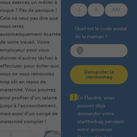
vous exercez un métier à
risque ? Pas de panique !
Cela ne veut pas dire que
vous serez
Quel est le code postal
automatiquement écartée
de la maman ?
de votre travail. Votre
employeur peut vous
donner d’autres tâches à
effectuer, pour éviter que
Demander le
vous ne vous retrouviez
startbedrag
trop tôt en repos de
maternité. Vous pourrez
ainsi profiter d’un salaire
En Flandre, vous
jusqu’à l’accouchement,
pouvez déjà
mais aussi d’un congé de
demander votre
maternité complet !
startbedrag pendant
votre grossesse.