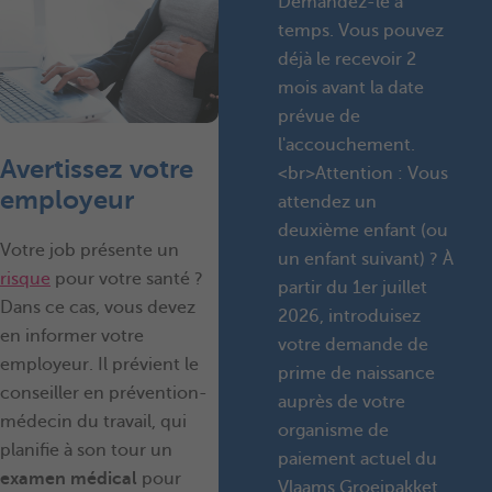
Demandez-le à
temps. Vous pouvez
déjà le recevoir 2
mois avant la date
prévue de
l'accouchement.
Avertissez votre
<br>Attention : Vous
employeur
attendez un
deuxième enfant (ou
Votre job présente un
un enfant suivant) ? À
risque
pour votre santé ?
partir du 1er juillet
Dans ce cas, vous devez
2026, introduisez
en informer votre
votre demande de
employeur. Il prévient le
prime de naissance
conseiller en prévention-
auprès de votre
médecin du travail, qui
organisme de
planifie à son tour un
paiement actuel du
examen médical
pour
Vlaams Groeipakket.