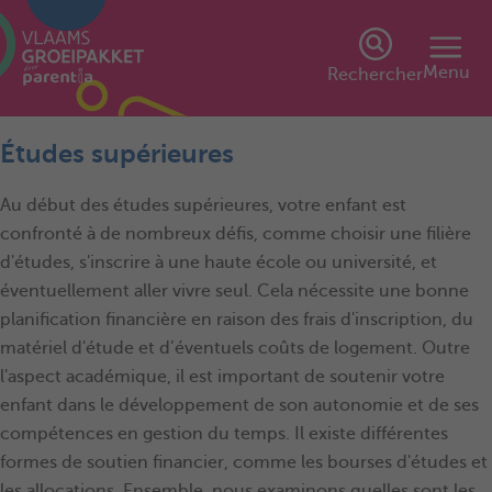
Menu
Rechercher
Études supérieures
Au début des études supérieures, votre enfant est
confronté à de nombreux défis, comme choisir une filière
d'études, s'inscrire à une haute école ou université, et
éventuellement aller vivre seul. Cela nécessite une bonne
planification financière en raison des frais d'inscription, du
matériel d'étude et d’éventuels coûts de logement. Outre
l'aspect académique, il est important de soutenir votre
enfant dans le développement de son autonomie et de ses
compétences en gestion du temps. Il existe différentes
formes de soutien financier, comme les bourses d'études et
les allocations. Ensemble, nous examinons quelles sont les