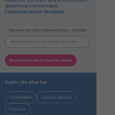
questions concernant
l'administration familiale
Rechercher dans Administration familiale
Rechercher parmi tous les sujets
Sujets les plus lus
Groeipakket
Trucs et astuces
Finances