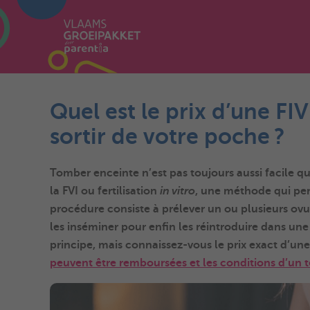
Quel est le prix d’une F
sortir de votre poche ?
Tomber enceinte n’est pas toujours aussi facile qu
la FVI ou fertilisation
in vitro
, une méthode qui per
procédure consiste à prélever un ou plusieurs ovu
les inséminer pour enfin les réintroduire dans une
principe, mais connaissez-vous le
prix
exact d’une
peuvent être remboursées et les conditions d’un