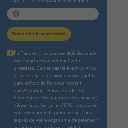
Quel est le code postal de la maman ?
Demander le startbedrag
En Flandre, vous pouvez déjà demander
votre startbedrag pendant votre
grossesse. Demandez-le à temps. Vous
pouvez déjà le recevoir 2 mois avant la
date prévue de l'accouchement.
<br>Attention : Vous attendez un
deuxième enfant (ou un enfant suivant)
? À partir du 1er juillet 2026, introduisez
votre demande de prime de naissance
auprès de votre organisme de paiement
actuel du Vlaams Groeipakket. La