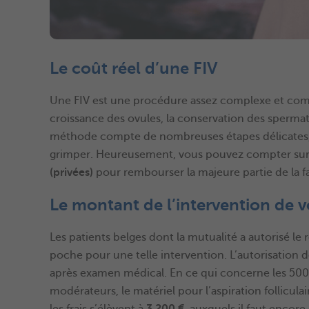
Le coût réel d’une FIV
Une FIV est une procédure assez complexe et comp
croissance des ovules, la conservation des spermat
méthode compte de nombreuses étapes délicates, 
grimper. Heureusement, vous pouvez compter sur
(privées)
pour rembourser la majeure partie de la f
Le montant de l’intervention de 
Les patients belges dont la mutualité a autorisé l
poche pour une telle intervention. L’autorisation 
après examen médical. En ce qui concerne les 500 
modérateurs, le matériel pour l’aspiration folliculai
les frais s’élèvent à
3.200 €
, auxquels il faut encor