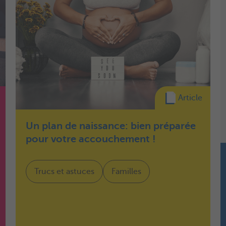
Article
Un plan de naissance: bien préparée
pour votre accouchement !
Trucs et astuces
Familles