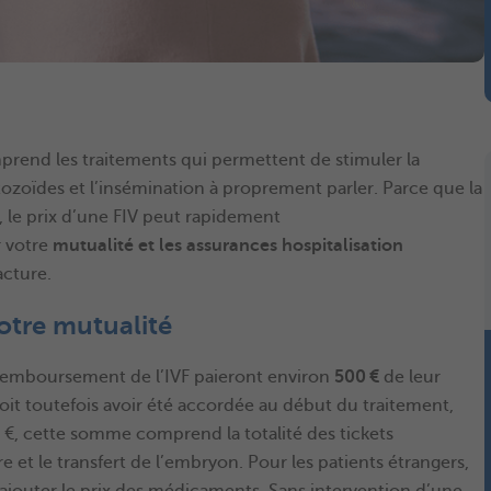
rend les traitements qui permettent de stimuler la
ozoïdes et l’insémination à proprement parler. Parce que la
le prix d’une FIV peut rapidement
 votre
mutualité et les assurances hospitalisation
acture.
votre mutualité
e remboursement de l’IVF paieront environ
500 €
de leur
doit toutefois avoir été accordée au début du traitement,
€, cette somme comprend la totalité des tickets
re et le transfert de l’embryon. Pour les patients étrangers,
e ajouter le prix des médicaments. Sans intervention d’une