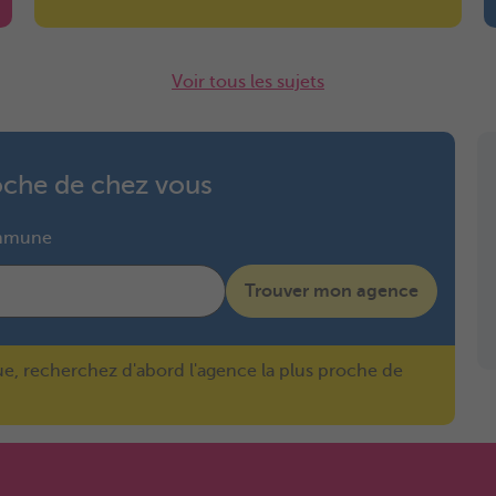
Voir tous les sujets
roche de chez vous
ommune
Trouver mon agence
ue, recherchez d'abord l'agence la plus proche de