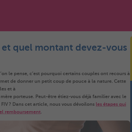
IV et quel montant devez-vous
’on le pense, c’est pourquoi certains couples ont recours à
met de donner un petit coup de pouce à la nature. Cette
les et à
 mère porteuse. Peut-être étiez-vous déjà familier avec le
 FIV ? Dans cet article, nous vous dévoilons
les étapes qui
 tel remboursement
.