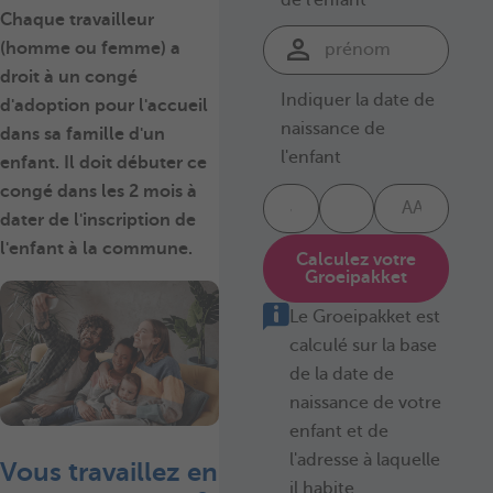
Chaque travailleur
(homme ou femme) a
droit à un congé
Indiquer la date de
d'adoption pour l'accueil
naissance de
dans sa famille d'un
l'enfant
enfant. Il doit débuter ce
congé dans les 2 mois à
dater de l'inscription de
l'enfant à la commune.
Calculez votre
Groeipakket
Le Groeipakket est
calculé sur la base
de la date de
naissance de votre
enfant et de
l'adresse à laquelle
Vous travaillez en
il habite.