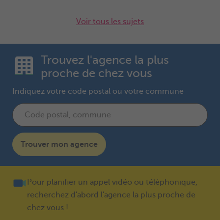
Voir tous les sujets
Trouvez l'agence la plus
proche de chez vous
Indiquez votre code postal ou votre commune
Trouver mon agence
Pour planifier un appel vidéo ou téléphonique,
recherchez d'abord l'agence la plus proche de
chez vous !