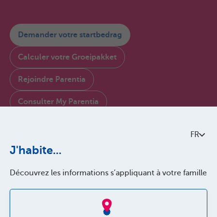
Demander votre startbedrag
Calculer votre Groeipakket
Rejoindre Parentia
Consulter My Parentia
Contactez-nous
FR
À propos de Parentia
J'habite...
Politque de qualité
Découvrez les informations s’appliquant à votre famille
Accessibilité
Jobs