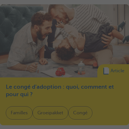
Article
Le congé d'adoption : quoi, comment et
pour qui ?
Familles
Groeipakket
Congé