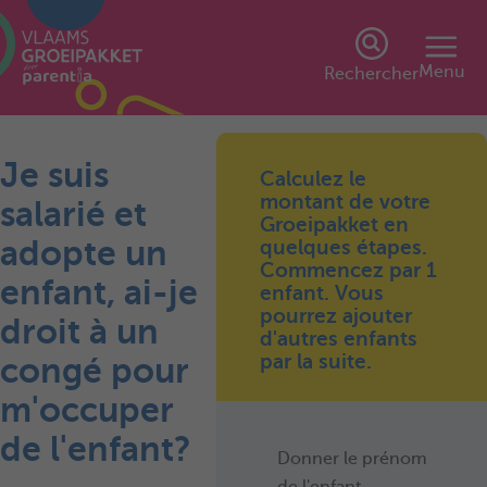
Menu
Rechercher
Je suis
Calculez le
montant de votre
salarié et
Groeipakket en
adopte un
quelques étapes.
Commencez par 1
enfant, ai-je
enfant. Vous
pourrez ajouter
droit à un
d'autres enfants
par la suite.
congé pour
m'occuper
de l'enfant?
Donner le prénom
de l'enfant