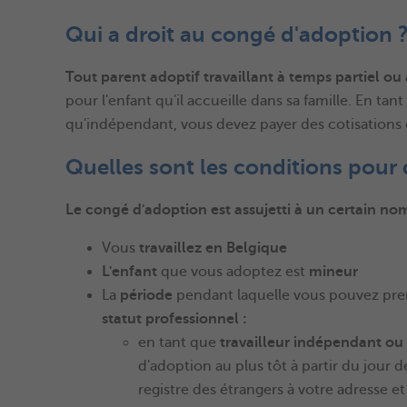
Qui a droit au congé d'adoption 
Tout parent adoptif travaillant à temps partiel o
pour l'enfant qu'il accueille dans sa famille. En tant
qu'indépendant, vous devez payer des cotisations d
Quelles sont les conditions pou
Le congé d'adoption est assujetti à un certain nom
Vous
travaillez en Belgique
L'enfant
que vous adoptez est
mineur
La
période
pendant laquelle vous pouvez pr
statut professionnel :
en tant que
travailleur indépendant ou 
d'adoption au plus tôt à partir du jour de
registre des étrangers à votre adresse et