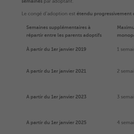
semaines
par adoptant.
Le congé d’adoption est
étendu
progressivement 
Semaines supplémentaires à
Maximu
répartir entre les parents adoptifs
monopa
À partir du 1er janvier 2019
1 sema
A partir du 1er janvier 2021
2 sema
A partir du 1er janvier 2023
3 sema
A partir du 1er janvier 2025
4 sema