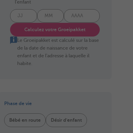
l'enfant
Calculez votre Groeipakket
Le Groeipakket est calculé sur la base
de la date de naissance de votre
enfant et de l'adresse à laquelle il
habite.
Phase de vie
Bébé en route
Désir d'enfant