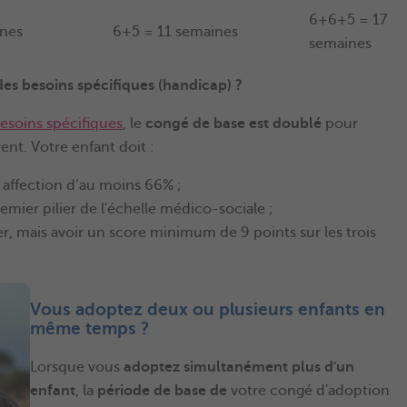
6+6+5 = 17
ines
6+5 = 11 semaines
semaines
des besoins spécifiques (handicap) ?
esoins spécifiques
, le
congé de base est doublé
pour
nt. Votre enfant doit :
affection d’au moins 66% ;
mier pilier de l'échelle médico-sociale ;
er, mais avoir un score minimum de 9 points sur les trois
Vous adoptez deux ou plusieurs enfants en
même temps ?
Lorsque vous
adoptez simultanément plus d'un
enfant
, la
période de base de
votre congé d'adoption