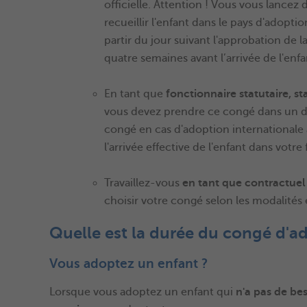
officielle. Attention ! Vous vous lancez
recueillir l'enfant dans le pays d'adop
partir du jour suivant l'approbation de la
quatre semaines avant l’arrivée de l'enfa
En tant que
fonctionnaire statutaire, st
vous devez prendre ce congé dans un dé
congé en cas d'adoption internationale a
l'arrivée effective de l'enfant dans votre 
Travaillez-vous
en tant que contractuel
choisir votre congé selon les modalités 
Quelle est la durée du congé d'a
Vous adoptez un enfant ?
Lorsque vous adoptez un enfant qui
n'a pas de be