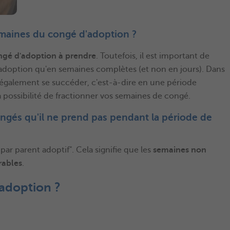
semaines du congé d'adoption ?
gé d'adoption à prendre
. Toutefois, il est important de
adoption qu'en semaines complètes (et non en jours). Dans
 également se succéder, c'est-à-dire en une période
a possibilité de fractionner vos semaines de congé.
congés qu'il ne prend pas pendant la période de
par parent adoptif". Cela signifie que les
semaines non
rables
.
adoption ?