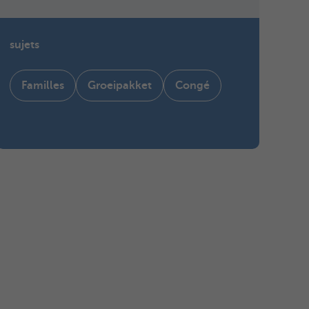
sujets
Familles
Groeipakket
Congé