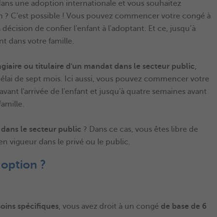
 dans une adoption internationale et vous souhaitez
tion ? C'est possible ! Vous pouvez commencer votre congé à
 décision de confier l'enfant à l'adoptant. Et ce, jusqu’à
nt dans votre famille.
agiaire ou titulaire d'un mandat dans le secteur public
,
lai de sept mois. Ici aussi, vous pouvez commencer votre
vant l'arrivée de l'enfant et jusqu'à quatre semaines avant
famille.
 dans le secteur public
? Dans ce cas, vous êtes libre de
en vigueur dans le privé ou le public.
doption ?
soins spécifiques
, vous avez droit à un congé
de base de 6