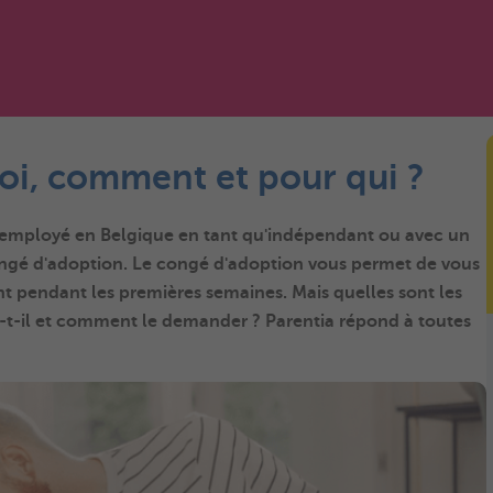
oi, comment et pour qui ?
employé
en Belgique en tant qu'indépendant ou avec un
ngé d'adoption
. Le congé d'adoption vous permet de vous
nt
pendant les premières semaines. Mais quelles sont les
t-il et comment le demander ? Parentia répond à toutes