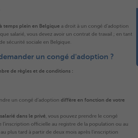
?
u à temps plein en Belgique
a droit à un congé d'adoption
 que salarié, vous devez avoir un contrat de travail ; en tant
e sécurité sociale en Belgique.
r demander un congé d'adoption ?
bre de règles et de conditions :
endre un congé d'adoption
diffère en fonction de votre
salarié dans le privé
, vous pouvez prendre le congé
 l'inscription officielle au registre de la population ou au
 au plus tard à partir de deux mois après l'inscription