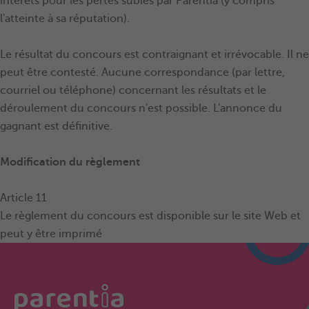
intérêts pour les pertes subies par Parentia (y compris
l'atteinte à sa réputation).
Le résultat du concours est contraignant et irrévocable. Il ne
peut être contesté. Aucune correspondance (par lettre,
courriel ou téléphone) concernant les résultats et le
déroulement du concours n'est possible. L'annonce du
gagnant est définitive.
Modification du règlement
Article 11
Le règlement du concours est disponible sur le site Web et
peut y être imprimé