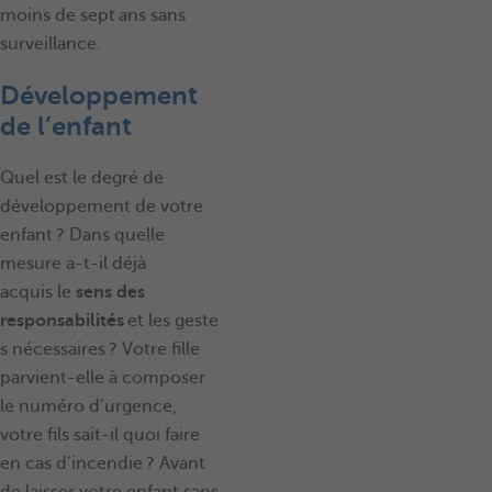
moins de sept ans sans
surveillance.
Développement
de l’enfant
Quel est le degré de
développement de votre
enfant ? Dans quelle
mesure a-t-il déjà
acquis le
sens des
responsabilités
et les geste
s nécessaires ? Votre fille
parvient-elle à composer
le numéro d’urgence,
votre fils sait-il quoi faire
en cas d’incendie ? Avant
de laisser votre enfant sans