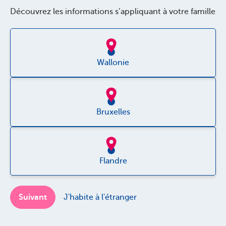
Politque de qualité
Découvrez les informations s’appliquant à votre famille
Accessibilité
Jobs
Wallonie
Bruxelles
Disclaimer
Vie privée
Flandre
Cookies
Suivant
J'habite à l'étranger
Plainte ou recours