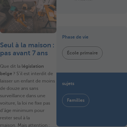
Phase de vie
Seul à la maison :
pas avant 7 ans
École primaire
Que dit la
législation
belge
? S’il est interdit de
laisser un enfant de moins
sujets
de douze ans sans
surveillance dans une
Familles
voiture, la loi ne fixe pas
d’âge minimum pour
rester seul à la
maison. Mais attention :