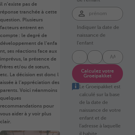
il n’existe pas de
réponse tranchée à cette
question. Plusieurs
Indiquer la date de
facteurs entrent en
naissance de
compte : le
degré de
l'enfant
développement
de l’enfa
nt, ses réactions face aux
imprévus, la présence de
frères et/ou de sœurs,
Calculez votre
etc. La décision est donc l
Groeipakket
aissée à l’
appréciation
des
Le Groeipakket est
parents. Voici néanmoins
calculé sur la base
quelques
de la date de
recommandations pour
naissance de votre
vous aider à y voir plus
enfant et de
clair.
l'adresse à laquelle
il habite.