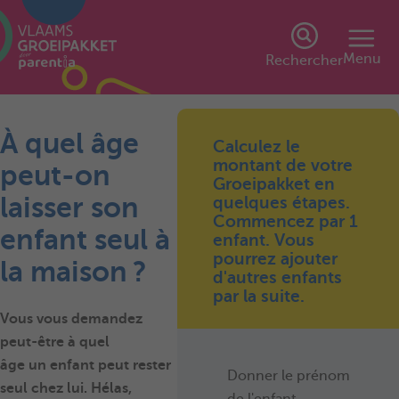
Menu
Rechercher
À quel âge
Calculez le
montant de votre
peut-on
Groeipakket en
laisser son
quelques étapes.
Commencez par 1
enfant seul à
enfant. Vous
pourrez ajouter
la maison ?
d'autres enfants
par la suite.
Vous vous demandez
peut-être à quel
âge un enfant peut rester
Donner le prénom
seul chez lui. Hélas,
de l'enfant