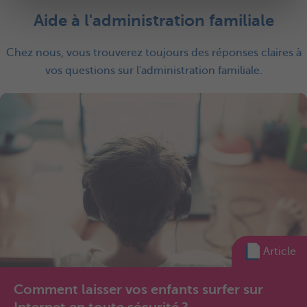
t
Aide à l'administration familiale
Chez nous, vous trouverez toujours des réponses claires à
vos questions sur l'administration familiale.
Article
Comment laisser vos enfants surfer sur