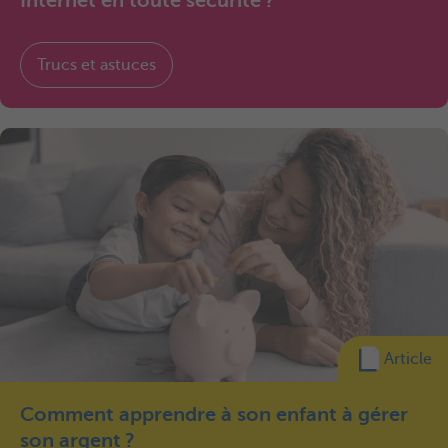
Internet en toute sécurité ?
Trucs et astuces
Article
Comment apprendre à son enfant à gérer
son argent ?