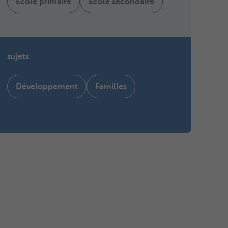
École primaire
École secondaire
sujets
Développement
Familles