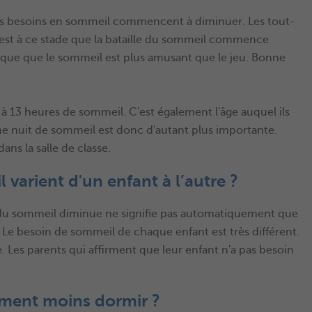
leurs besoins en sommeil commencent à diminuer. Les tout-
'est à ce stade que la bataille du sommeil commence
que que le sommeil est plus amusant que le jeu. Bonne
0 à 13 heures de sommeil. C'est également l'âge auquel ils
ne nuit de sommeil est donc d'autant plus importante.
ns la salle de classe.
varient d'un enfant à l’autre ?
e du sommeil diminue ne signifie pas automatiquement que
 Le besoin de sommeil de chaque enfant est très différent.
 Les parents qui affirment que leur enfant n'a pas besoin
nement moins dormir ?