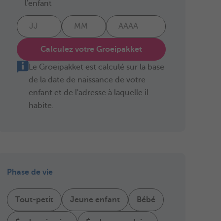
l'enfant
Calculez votre Groeipakket
Le Groeipakket est calculé sur la base
de la date de naissance de votre
enfant et de l'adresse à laquelle il
habite.
Phase de vie
Tout-petit
Jeune enfant
Bébé