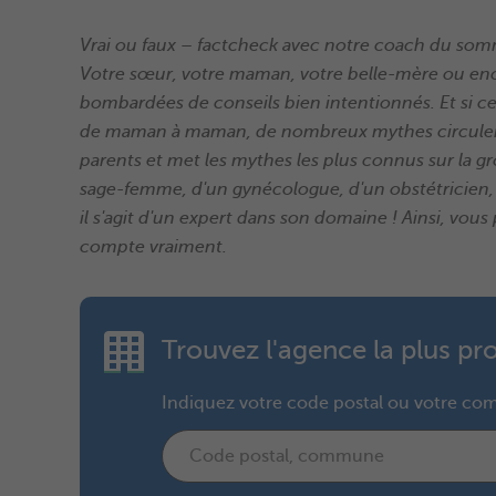
Vrai ou faux – factcheck avec notre coach du so
Votre sœur, votre maman, votre belle-mère ou enc
bombardées de conseils bien intentionnés. Et si ce
de maman à maman, de nombreux mythes circulent é
parents et met les mythes les plus connus sur la gr
sage-femme, d'un gynécologue, d'un obstétricien, 
il s'agit d'un expert dans son domaine ! Ainsi, vou
compte vraiment.
Trouvez l'agence la plus p
Indiquez votre code postal ou votre c