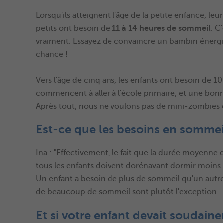
Lorsqu'ils atteignent l'âge de la petite enfance, 
petits ont besoin de
11 à 14 heures de sommeil
. C
vraiment. Essayez de convaincre un bambin énergi
chance !
Vers l'âge de cinq ans, les enfants ont besoin de 1
commencent à aller à l'école primaire, et une bon
Après tout, nous ne voulons pas de mini-zombies da
Est-ce que les besoins en sommeil 
Ina : "Effectivement, le fait que la durée moyenn
tous les enfants doivent dorénavant dormir moins.
Un enfant a besoin de plus de sommeil qu'un autre.
de beaucoup de sommeil sont plutôt l'exception.
Et si votre enfant devait soudai