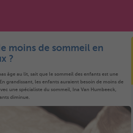
 de moins de sommeil en
ux ?
s âge au lit, sait que le sommeil des enfants est une
 En grandissant, les enfants auraient besoin de moins de
avec une spécialiste du sommeil, Ina Van Humbeeck,
ants diminue.