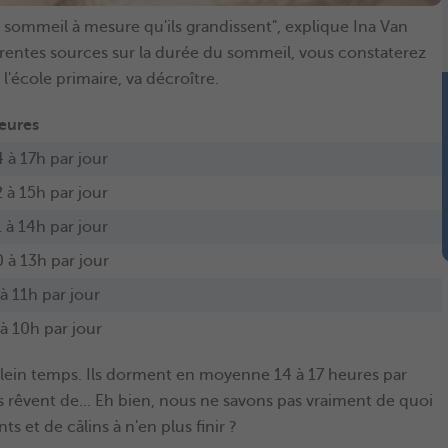
 sommeil à mesure qu'ils grandissent", explique Ina Van
entes sources sur la durée du sommeil, vous constaterez
 l'école primaire, va décroître.
eures
4 à 17h par jour
2 à 15h par jour
1 à 14h par jour
0 à 13h par jour
 à 11h par jour
 à 10h par jour
 plein temps. Ils dorment en moyenne 14 à 17 heures par
ls rêvent de... Eh bien, nous ne savons pas vraiment de quoi
s et de câlins à n'en plus finir ?