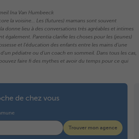
mmeil Ina Van Humbeeck
ore la voisine… Les (futures) mamans sont souvent
la donne lieu à des conversations très agréables et intimes
galement. Parentia clarifie les choses pour les (jeunes)
ossesse et l'éducation des enfants entre les mains d'une
d'un pédiatre ou d'un coach en sommeil. Dans tous les cas,
s pouvez faire fi des mythes et avoir du temps pour ce qui
roche de chez vous
ommune
Trouver mon agence