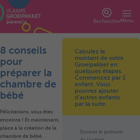
Menu
Rechercher
8 conseils
Calculez le
montant de votre
pour
Groeipakket en
préparer la
quelques étapes.
Commencez par 1
chambre de
enfant. Vous
pourrez ajouter
bébé
d'autres enfants
par la suite.
Félicitations, vous êtes
enceinte ! Et maintenant,
place à la création de la
Donner le prénom
chambre de bébé.
de l'enfant