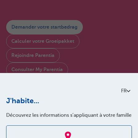
Demander votre startbedrag
Calculer votre Groeipakket
Rejoindre Parentia
Consulter My Parentia
Contactez-nous
FR
À propos de Parentia
J'habite...
Politque de qualité
Découvrez les informations s’appliquant à votre famille
Accessibilité