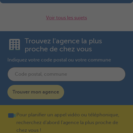
Voir tous les sujets
Trouvez l'agence la plus
proche de chez vous
Indiquez votre code postal ou votre commune
Trouver mon agence
Pour planifier un appel vidéo ou téléphonique,
recherchez d'abord l'agence la plus proche de
chez vous !