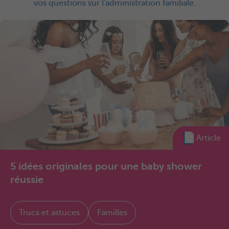
vos questions sur l'administration familiale.
Article
5 idées originales pour une baby shower
réussie
Trucs et astuces
Familles