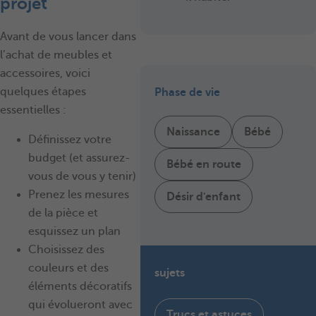
projet
Avant de vous lancer dans
l’achat de meubles et
accessoires, voici
quelques étapes
Phase de vie
essentielles :
Naissance
Bébé
Définissez votre
budget (et assurez-
Bébé en route
vous de vous y tenir)
Prenez les mesures
Désir d'enfant
de la pièce et
esquissez un plan
Choisissez des
couleurs et des
sujets
éléments décoratifs
qui évolueront avec
Trucs et astuces