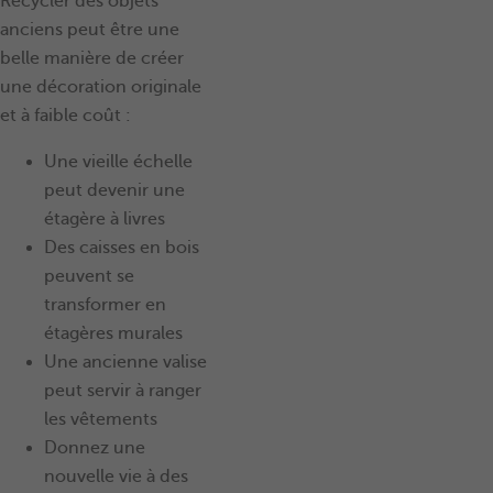
Recycler des objets
anciens peut être une
belle manière de créer
une décoration originale
et à faible coût :
Une vieille échelle
peut devenir une
étagère à livres
Des caisses en bois
peuvent se
transformer en
étagères murales
Une ancienne valise
peut servir à ranger
les vêtements
Donnez une
nouvelle vie à des