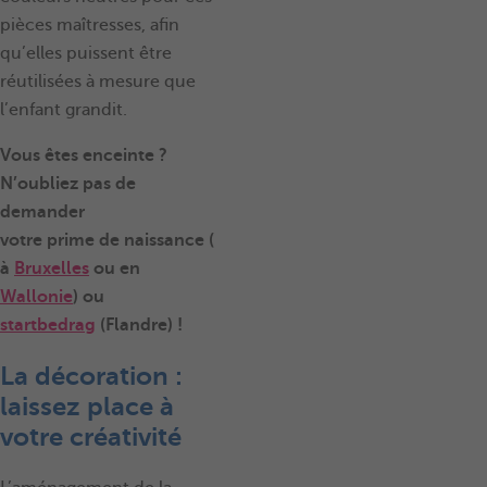
pièces maîtresses, afin
qu’elles puissent être
réutilisées à mesure que
l’enfant grandit.
Vous êtes enceinte ?
N’oubliez pas de
demander
votre prime de naissance (
à
Bruxelles
ou en
Wallonie
) ou
startbedrag
(Flandre) !
La décoration :
laissez place à
votre créativité