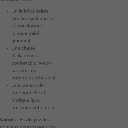
Un lit bébé solide
(vérifiez qu’il puisse
se transformer
lorsque bébé
grandira)
Une chaise
d’allaitement
confortable (vous y
passerez de
nombreuses heures)
Une commode
fonctionnelle et
pratique (pour
préserver votre dos)
Conseil
: Privilégiez des
couleurs neutres pour ces