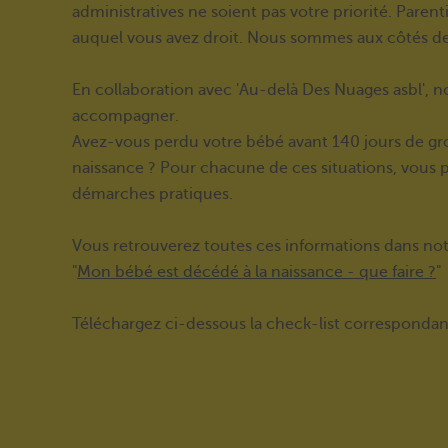
administratives ne soient pas votre priorité. Paren
auquel vous avez droit. Nous sommes aux côtés de 
En collaboration avec 'Au-delà Des Nuages asbl', n
accompagner.
Avez-vous perdu votre bébé avant 140 jours de gros
naissance ? Pour chacune de ces situations, vous p
démarches pratiques.
Vous retrouverez toutes ces informations dans notr
"
Mon bébé est décédé à la naissance - que faire ?
"
Téléchargez ci-dessous la check-list correspondant