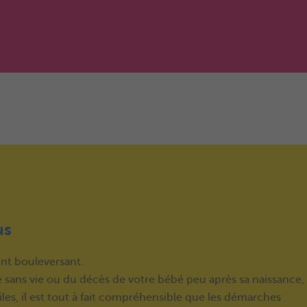
us
nt bouleversant.
e sans vie ou du décès de votre bébé peu après sa naissance,
es, il est tout à fait compréhensible que les démarches