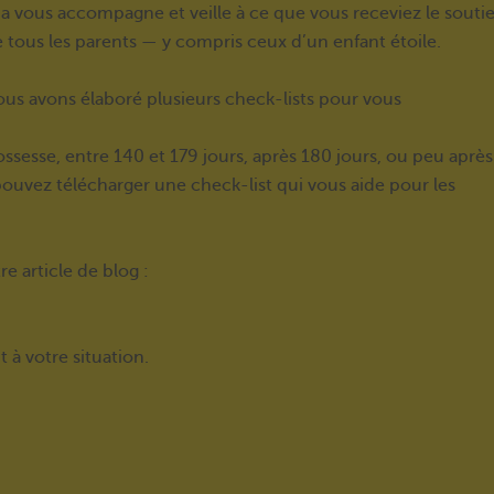
tia vous accompagne et veille à ce que vous receviez le souti
tous les parents — y compris ceux d’un enfant étoile.
ous avons élaboré plusieurs check-lists pour vous
sesse, entre 140 et 179 jours, après 180 jours, ou peu après
ouvez télécharger une check-list qui vous aide pour les
e article de blog :
 à votre situation.