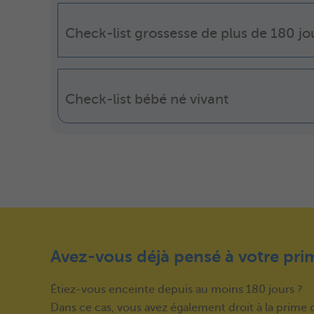
Check-list grossesse de plus de 180 jo
Check-list bébé né vivant
Avez-vous déjà pensé à votre pri
Étiez-vous enceinte depuis au moins 180 jours ?
Dans ce cas, vous avez également droit à la prime