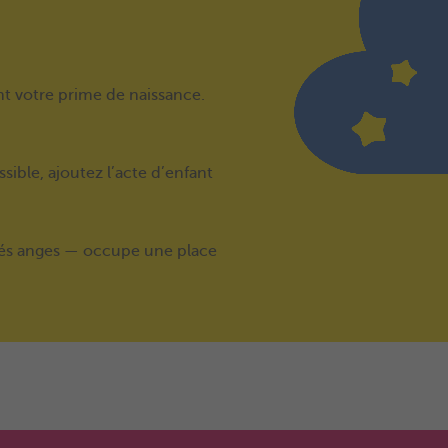
t votre prime de naissance.
ossible, ajoutez l’acte d’enfant
bés anges — occupe une place