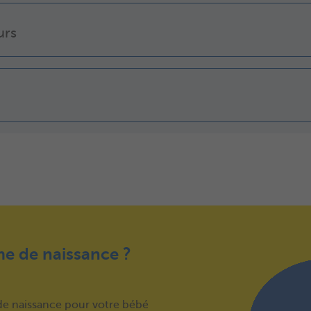
urs
me de naissance ?
 de naissance pour votre bébé