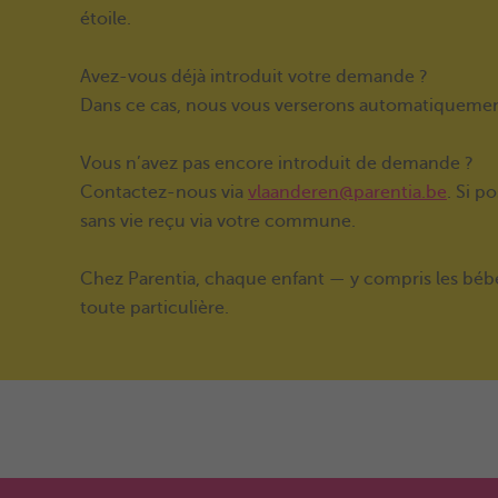
étoile.
Avez-vous déjà introduit votre demande ?
Dans ce cas, nous vous verserons automatiquemen
Vous n’avez pas encore introduit de demande ?
Contactez-nous via
vlaanderen@parentia.be
. Si p
sans vie reçu via votre commune.
Chez Parentia, chaque enfant — y compris les bé
toute particulière.