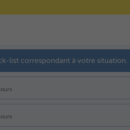
k-list correspondant à votre situation.
jours
jours