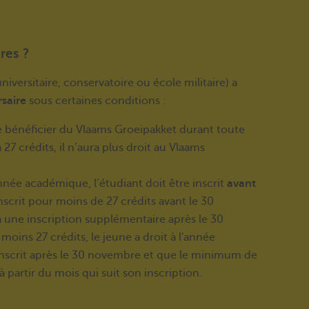
res ?
iversitaire, conservatoire ou école militaire) a
saire
sous certaines conditions :
e bénéficier du Vlaams Groeipakket durant toute
27 crédits, il n’aura plus droit au Vlaams
née académique, l’étudiant doit être inscrit
avant
nscrit pour moins de 27 crédits avant le 30
a une inscription supplémentaire après le 30
moins 27 crédits, le jeune a droit à l'année
inscrit après le 30 novembre et que le minimum de
à partir du mois qui suit son inscription.