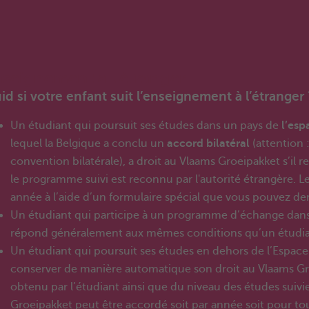
seignement à l'étranger
id si votre enfant suit l’enseignement à l’étranger 
Un étudiant qui poursuit ses études dans un pays de
l’es
lequel la Belgique a conclu un
accord bilatéral
(attention 
convention bilatérale), a droit au Vlaams Groeipakket s’il
le programme suivi est reconnu par l'autorité étrangère. 
année à l’aide d’un formulaire spécial que vous pouvez d
Un étudiant qui participe à un programme d’échange dans le
répond généralement aux mêmes conditions qu’un étudiant
Un étudiant qui poursuit ses études en dehors de l’Espac
conserver de manière automatique son droit au Vlaams Gr
obtenu par l’étudiant ainsi que du niveau des études suivi
Groeipakket peut être accordé soit par année soit pour tou