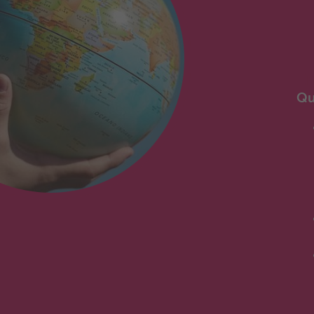
En
Qu