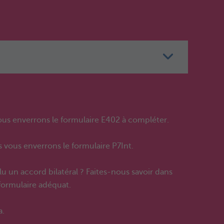
ous enverrons le formulaire E402 à compléter.
s vous enverrons le formulaire P7Int.
u un accord bilatéral ? Faites-nous savoir dans
 formulaire adéquat.
a.