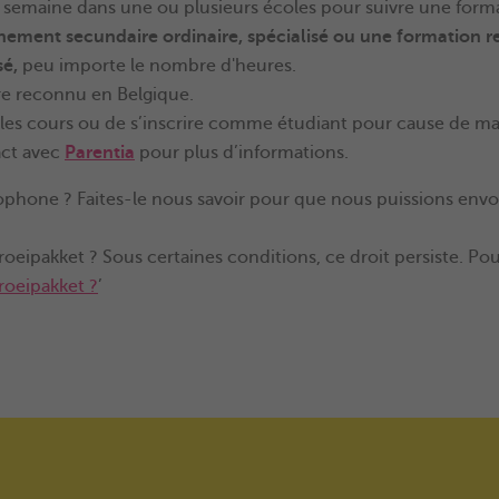
 semaine dans une ou plusieurs écoles pour suivre une forma
nement secundaire ordinaire, spécialisé ou une formation 
sé,
peu importe le nombre d'heures.
re reconnu en Belgique.
e les cours ou de s’inscrire comme étudiant pour cause de m
act avec
Parentia
pour plus d’informations.
phone ? Faites-le nous savoir pour que nous puissions envoy
 Groeipakket ? Sous certaines conditions, ce droit persiste. Po
roeipakket ?
’