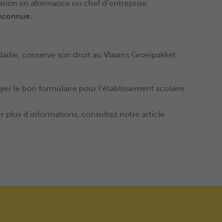
tion en alternance ou chef d’entreprise.
reconnue.
aladie, conserve son droit au Vlaams Groeipakket
er le bon formulaire pour l’établissement scolaire.
ur plus d’informations, consultez notre article