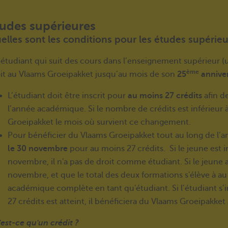
udes supérieures
elles sont les conditions pour les études supérieu
étudiant qui suit des cours dans l’enseignement supérieur (un
ème
it au Vlaams Groeipakket jusqu’au mois de son
25
anniver
L’étudiant doit être inscrit pour
au moins 27 crédits
afin d
l’année académique. Si le nombre de crédits est inférieur à 
Groeipakket le mois où survient ce changement.
Pour bénéficier du Vlaams Groeipakket tout au long de l’an
le 30 novembre
pour au moins 27 crédits. Si le jeune est i
novembre, il n'a pas de droit comme étudiant. Si le jeune 
novembre, et que le total des deux formations s'élève à au 
académique complète en tant qu'étudiant. Si l’étudiant s’
27 crédits est atteint, il bénéficiera du Vlaams Groeipakket 
est-ce qu'un crédit ?