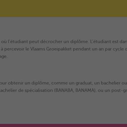
 l’étudiant peut décrocher un diplôme. L’étudiant est dans
 à percevoir le Vlaams Groeipakket pendant un an par cycle d’
age.
 pour obtenir un diplôme, comme un graduat, un bachelier ou
chelier de spécialisation (BANABA, BANAMA), ou un post-g