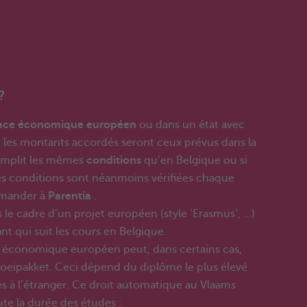
?
pace économique européen
ou dans un état avec
: les montants accordés seront ceux prévus dans la
 remplit les mêmes
conditions
qu’en Belgique ou si
Les conditions sont néanmoins vérifiées chaque
emander à
Parentia
.
 cadre d’un projet européen (style ‘Erasmus’, ...)
 qui suit les cours en Belgique.
e économique européen peut, dans certains cas,
oeipakket. Ceci dépend du diplôme le plus élevé
es à l’étranger. Ce droit automatique au Vlaams
te la durée des études :