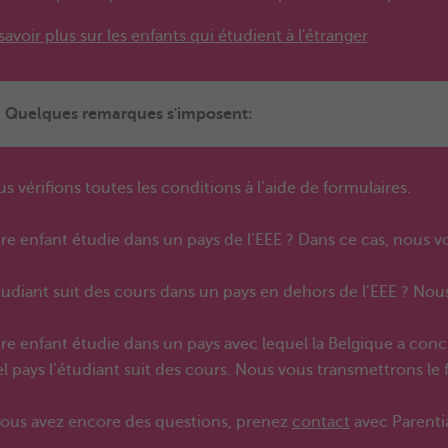
savoir plus sur les enfants qui étudient à l'étranger
Quelques remarques s'imposent:
s vérifions toutes les conditions à l’aide de formulaires.
re enfant étudie dans un pays de l’EEE ? Dans ce cas, nous v
tudiant suit des cours dans un pays en dehors de l’EEE ? Nou
re enfant étudie dans un pays avec lequel la Belgique a concl
l pays l’étudiant suit des cours. Nous vous transmettrons le
vous avez encore des questions, prenez
contact
avec Parenti