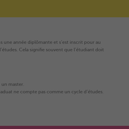
 une année diplômante et s’est inscrit pour au
études. Cela signifie souvent que l’étudiant doit
 un master.
raduat ne compte pas comme un cycle d’études.