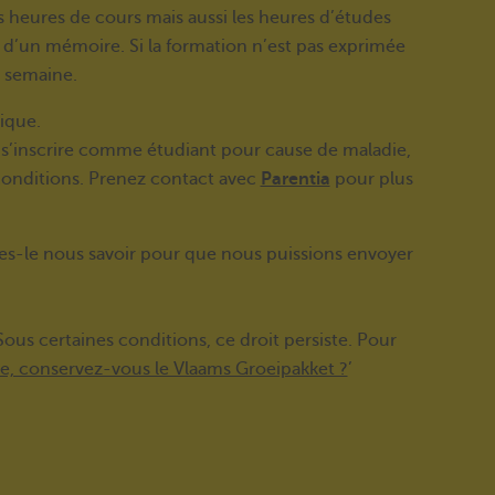
 heures de cours mais aussi les heures d’études
 d’un mémoire. Si la formation n’est pas exprimée
r semaine.
ique.
e s’inscrire comme étudiant pour cause de maladie,
conditions. Prenez contact avec
Parentia
pour plus
es-le nous savoir pour que nous puissions envoyer
 Sous certaines conditions, ce droit persiste. Pour
lle, conservez-vous le Vlaams Groeipakket ?
’