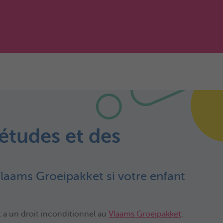
 études et des
laams Groeipakket si votre enfant
t a un droit inconditionnel au
Vlaams Groeipakket
.