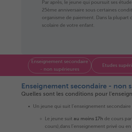
Par après, le jeune qui poursuit ses étud
25ème anniversaire sous certaines condit
organisme de paiement. Dans la plupart 
scolaire de votre enfant.
Enseignement secondaire
Etudes supér
- non supérieures
Enseignement secondaire - non s
Quelles sont les conditions pour l'ensei
Un jeune qui suit l’enseignement secondaire 
Le jeune suit
au moins 17h
de cours par
cours),
dans l’enseignement privé ou en 