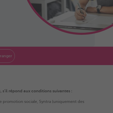
tranger
, s’il répond aux conditions suivantes :
e promotion sociale,
Syntra (uniquement des