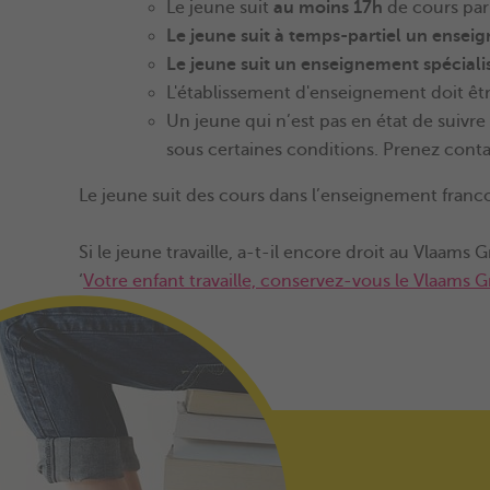
Le jeune suit
au moins 17h
de cours par
Le jeune suit à
temps-partiel un enseig
Le jeune suit un
enseignement spéciali
L'établissement d'enseignement doit êt
Un jeune qui n’est pas en état de suivr
sous certaines conditions. Prenez cont
Le jeune suit des cours dans l’enseignement franco
Si le jeune travaille, a-t-il encore droit au Vlaams
‘
Votre enfant travaille, conservez-vous le Vlaams G