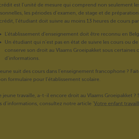
crédit est l’unité de mesure qui comprend non seulement les
sonnelles, les périodes d’examen, de stage et de préparation
crédit, l’étudiant doit suivre au moins 13 heures de cours pa
L'établissement d'enseignement doit être reconnu en Belg
Un étudiant qui n’est pas en état de suivre les cours ou d
conserve son droit au Vlaams Groeipakket sous certaines 
d’informations.
jeune suit des cours dans l’enseignement francophone ? Fait
bon formulaire pour l’établissement scolaire.
le jeune travaille, a-t-il encore droit au Vlaams Groeipakket ?
s d’informations, consultez notre article ‘
Votre enfant travai