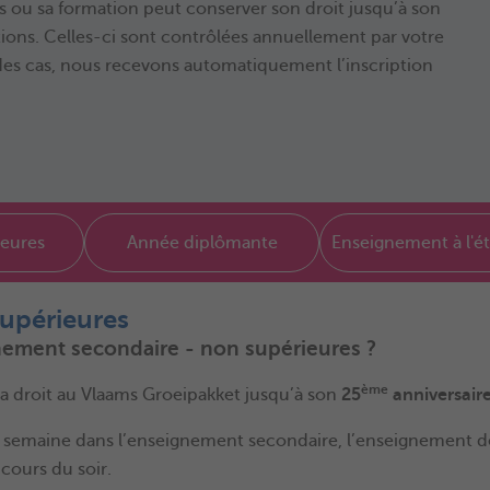
es ou sa formation peut conserver son droit jusqu’à son
ions. Celles-ci sont contrôlées annuellement par votre
des cas, nous recevons automatiquement l’inscription
ieures
Année diplômante
Enseignement à l'é
upérieures
gnement secondaire - non supérieures ?
ème
a droit au Vlaams Groeipakket jusqu’à son
25
anniversaire
 semaine dans l’enseignement secondaire, l’enseignement d
cours du soir.