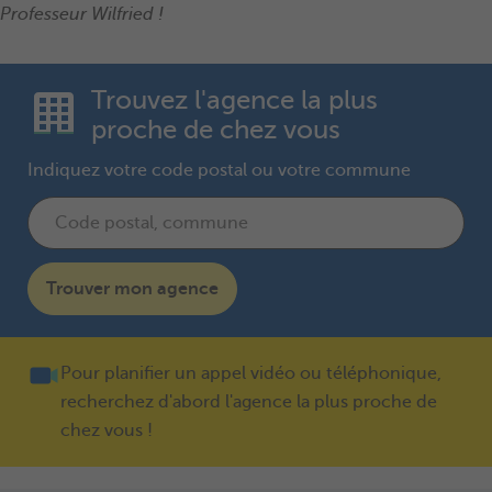
Professeur Wilfried !
Trouvez l'agence la plus
proche de chez vous
Indiquez votre code postal ou votre commune
Trouver mon agence
Pour planifier un appel vidéo ou téléphonique,
recherchez d'abord l'agence la plus proche de
chez vous !