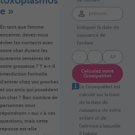
toxoplasmos
e »
En tant que femme
Indiquer la date de
enceinte, devez-vous
naissance de
éviter les contacts avec
l'enfant
votre chat durant les
quarante semaines de
votre
grossesse
? Y a-t-il
Calculez votre
interdiction formelle
Groeipakket
d’entrer chez vos proches
Le Groeipakket est
et vos amis qui possèdent
calculé sur la base
un
chat
? Bon nombre de
de la date de
personnes vous
naissance de votre
répondront « oui » à ces
enfant et de
questions, mais cette
l'adresse à laquelle
réponse est-elle
il habite.