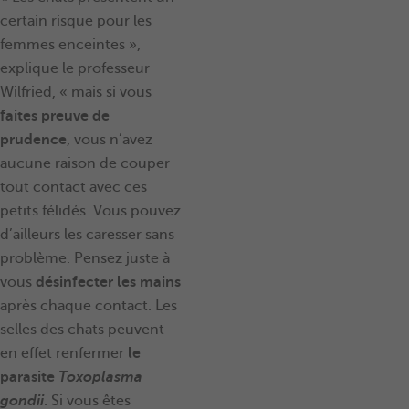
certain risque pour les
femmes enceintes »,
explique le professeur
Wilfried, « mais si vous
faites preuve de
prudence
, vous n’avez
aucune raison de couper
tout contact avec ces
petits félidés. Vous pouvez
d’ailleurs les caresser sans
problème. Pensez juste à
vous
désinfecter les mains
après chaque contact. Les
selles des chats peuvent
en effet renfermer
le
parasite
Toxoplasma
gondii
. Si vous êtes