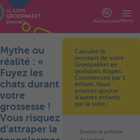
Menu
Rechercher
Mythe ou
Calculez le
montant de votre
réalité : «
Groeipakket en
Fuyez les
quelques étapes.
Commencez par 1
chats durant
enfant. Vous
pourrez ajouter
votre
d'autres enfants
par la suite.
grossesse !
Vous risquez
d’attraper la
Donner le prénom
de l'enfant