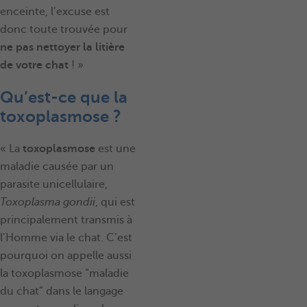
enceinte, l’excuse est
donc toute trouvée pour
ne pas nettoyer la litière
de votre chat
! »
Qu’est-ce que la
toxoplasmose ?
« La
toxoplasmose
est une
maladie causée par un
parasite unicellulaire,
Toxoplasma gondii
, qui est
principalement transmis à
l’Homme via le chat. C’est
pourquoi on appelle aussi
la toxoplasmose “maladie
du chat” dans le langage