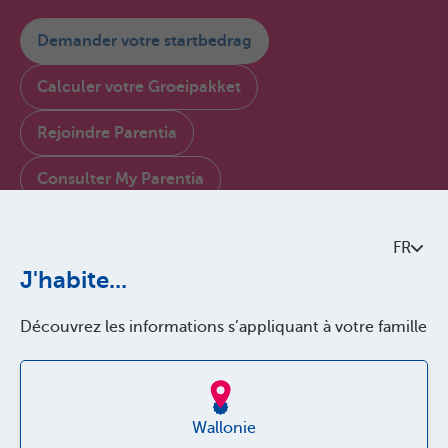
Demander votre startbedrag
Calculer votre Groeipakket
Rejoindre Parentia
Consulter My Parentia
Contactez-nous
FR
À propos de Parentia
J'habite...
Politque de qualité
Découvrez les informations s’appliquant à votre famille
Accessibilité
Jobs
Wallonie