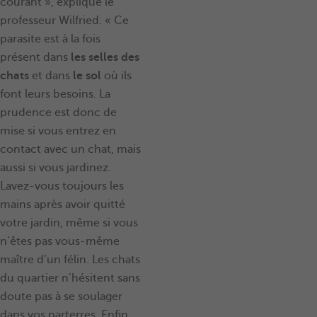
courant », explique le
professeur Wilfried. « Ce
parasite est à la fois
présent dans
les selles des
chats
et dans
le sol
où ils
font leurs besoins. La
prudence est donc de
mise si vous entrez en
contact avec un chat, mais
aussi si vous jardinez.
Lavez-vous toujours les
mains après avoir quitté
votre jardin, même si vous
n’êtes pas vous-même
maître d’un félin. Les chats
du quartier n’hésitent sans
doute pas à se soulager
dans vos parterres. Enfin,