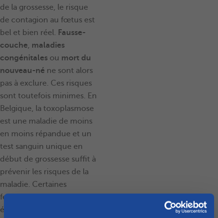
de la grossesse, le risque
de contagion au fœtus est
bel et bien réel.
Fausse-
couche
,
maladies
congénitales
ou
mort du
nouveau-né
ne sont alors
pas à exclure. Ces risques
sont toutefois minimes. En
Belgique, la toxoplasmose
est une maladie de moins
en moins répandue et un
test sanguin unique en
début de grossesse suffit à
prévenir les risques de la
maladie. Certaines
femmes enceintes sont
également immunisées