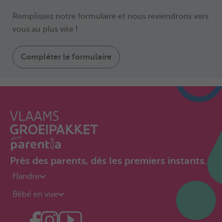
Remplissez notre formulaire et nous reviendrons vers
vous au plus vite !
Compléter le formulaire
Près des parents, dès les premiers instants.
Flandre
Bébé en vue