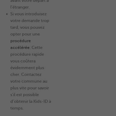
avant votre départ à
l’étranger.
Si vous introduisez
votre demande trop
tard, vous pouvez
opter pour une
procédure
accélérée
. Cette
procédure rapide
vous coûtera
évidemment plus
cher. Contactez
votre commune au
plus vite pour savoir
s’il est possible
d’obtenir la Kids-ID à
temps.