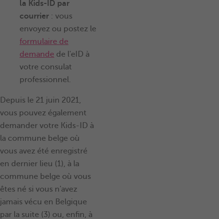
la Kids-ID par
courrier
: vous
envoyez ou postez le
formulaire de
demande
de l'eID à
votre consulat
professionnel.
Depuis le 21 juin 2021,
vous pouvez également
demander votre Kids-ID à
la commune belge où
vous avez été enregistré
en dernier lieu (1), à la
commune belge où vous
êtes né si vous n'avez
jamais vécu en Belgique
par la suite (3) ou, enfin, à