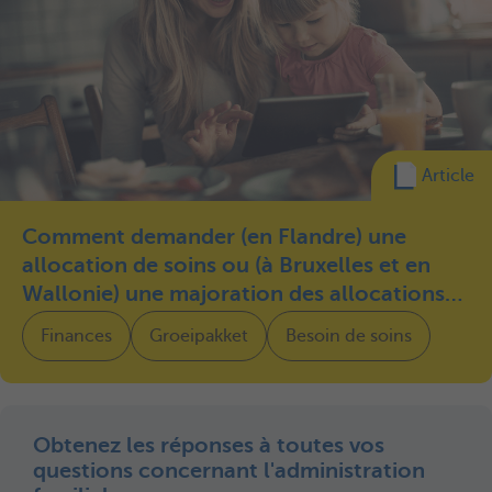
Article
Comment demander (en Flandre) une
allocation de soins ou (à Bruxelles et en
Wallonie) une majoration des allocations
familiales pour les enfants ayant besoin
Finances
Groeipakket
Besoin de soins
d'un soutien spécifique ou souffrant d'une
affection particulière ?
Obtenez les réponses à toutes vos
questions concernant l'administration