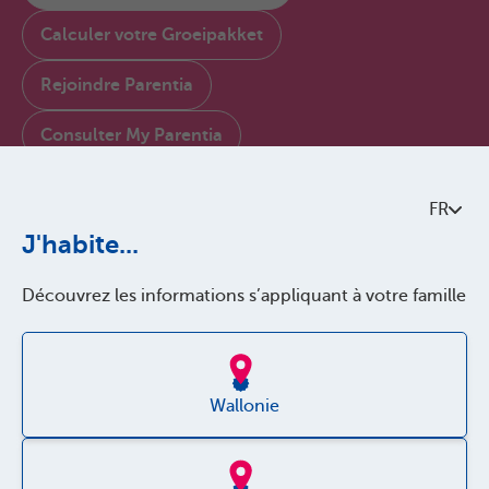
Calculer votre Groeipakket
Rejoindre Parentia
Consulter My Parentia
Contactez-nous
FR
À propos de Parentia
J'habite...
Politque de qualité
Découvrez les informations s’appliquant à votre famille
Accessibilité
Jobs
Wallonie