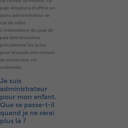
ou refuser sa mission. Le
juge désignera d’office un
autre administrateur en
cas de refus.
L’ordonnance du juge de
paix doit énumérer
précisément les actes
pour lesquels une mesure
de protection est
ordonnée.
Je suis
administrateur
pour mon enfant.
Que se passe-t-il
quand je ne serai
plus là ?