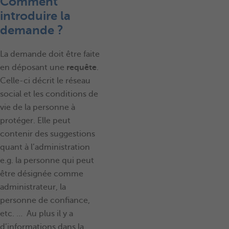
Comment
introduire la
demande ?
La demande doit être faite
en déposant une
requête
.
Celle-ci décrit le réseau
social et les conditions de
vie de la personne à
protéger. Elle peut
contenir des suggestions
quant à l’administration
e.g. la personne qui peut
être désignée comme
administrateur, la
personne de confiance,
etc. … Au plus il y a
d’informations dans la