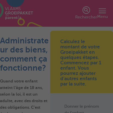
Menu
Rechercher
Administrate
Calculez le
montant de votre
ur des biens,
Groeipakket en
comment ça
quelques étapes.
Commencez par 1
fonctionne?
enfant. Vous
pourrez ajouter
d'autres enfants
Quand votre enfant
par la suite.
atteint l’âge de 18 ans,
selon la loi, il est un
adulte, avec des droits et
Donner le prénom
des obligations. C’est
de l'enfant