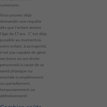
commune.
Vous pouvez déjà
demander une requête
dès que l’enfant atteint
l’âge de 17 ans. C’
’
est déjà
possible au moment
où
votre enfant, à sa majorité,
n’est pas capable de gérer
ses biens ou ses droits
personnels à cause de sa
santé physique ou
mentale (complètement
ou partiellement,
temporairement ou
définitivement)