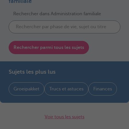
familiale
Rechercher dans Administration familiale
Rechercher parmi tous les sujets
Sujets les plus lus
Groeipakket
Trucs et astuces
Finances
Voir tous les sujets