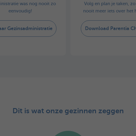
nistratie was nog nooit zo
Volg en plan je taken, zo 
eenvoudig!
nooit meer iets over het 
ar Gezinsadministratie
Download Parentia C
Dit is wat onze gezinnen zeggen