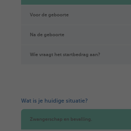
Voor de geboorte
Na de geboorte
Wie vraagt het startbedrag aan?
Wat is je huidige situatie?
Zwangerschap en bevalling.