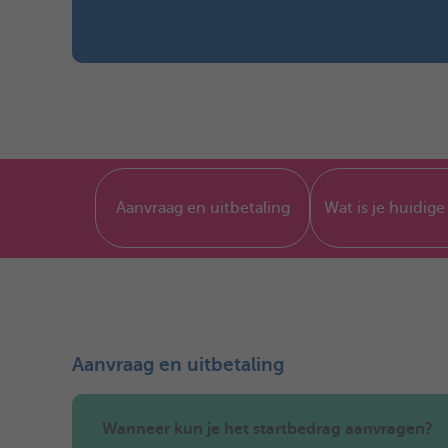
Aanvraag en uitbetaling
Wat is je huidige
Aanvraag en uitbetaling
Wanneer kun je het startbedrag aanvragen?