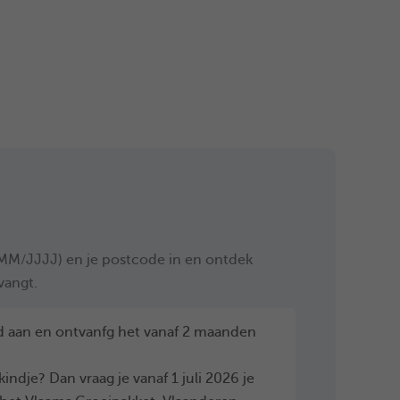
MM/JJJJ) en je postcode in en ontdek
vangt.
jd aan en ontvanfg het vanaf 2 maanden
ndje? Dan vraag je vanaf 1 juli 2026 je