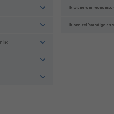
Ik wil eerder moeders
Ik ben zelfstandige en
ening