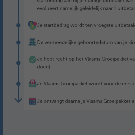
startbedrag aan bij je huidige uitbetaler v
evolueert namelijk geleidelijk naar 1 uitbetal
Je startbedrag wordt ten vroegste uitbetaa
De vermoedelijke geboortedatum van je kin
Je hebt recht op het Vlaams Groeipakket v
doen)
Je Vlaams Groeipakket wordt voor de eerste
Je ontvangt daarna je Vlaams Groeipakket 