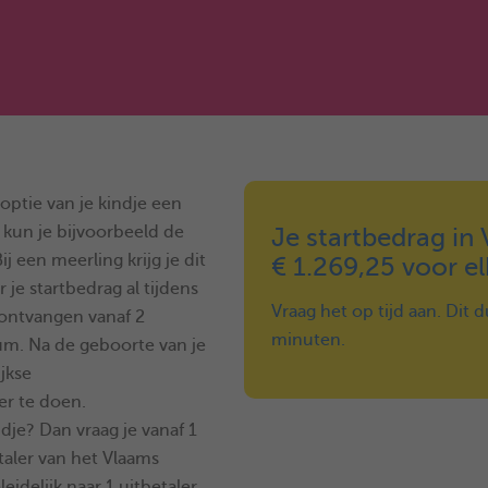
optie van je kindje een
 kun je bijvoorbeeld de
Je startbedrag in
j een meerling krijg je dit
€ 1.269,25 voor el
 je startbedrag al tijdens
Vraag het op tijd aan. Dit 
 ontvangen vanaf 2
minuten.
m. Na de geboorte van je
jkse
er te doen.
dje? Dan vraag je vanaf 1
etaler van het Vlaams
idelijk naar 1 uitbetaler.