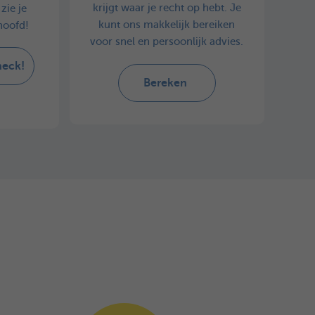
krijgt waar je recht op hebt. Je
zie je
kunt ons makkelijk bereiken
hoofd!
voor snel en persoonlijk advies.
heck!
Bereken