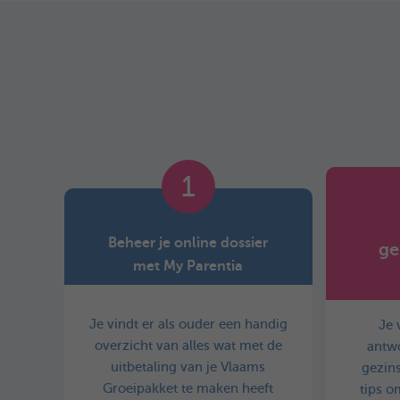
1
Beheer je online dossier
ge
met My Parentia
Je vindt er als ouder een handig
Je 
overzicht van alles wat met de
antwo
uitbetaling van je Vlaams
gezins
Groeipakket te maken heeft
tips o