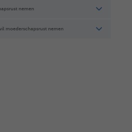
chapsrust nemen
 wil moederschapsrust nemen