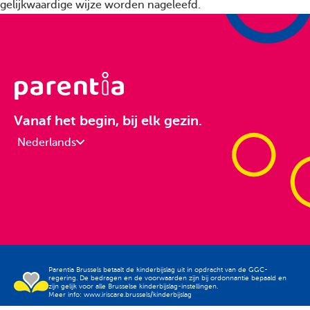
gelijkwaardige wijze worden nageleefd.
Vanaf het begin, bij elk gezin.
Nederlands
Parentia Brussels betaalt de kinderbijslag uit in opdracht van de GGC-
regering. De bedragen en de voorwaarden zijn bij ordonnantie bepaald en
zijn gelijk voor alle Brusselse kinderbijslag-instellingen.
Meer info: www.iriscare.brussels/kinderbijslag